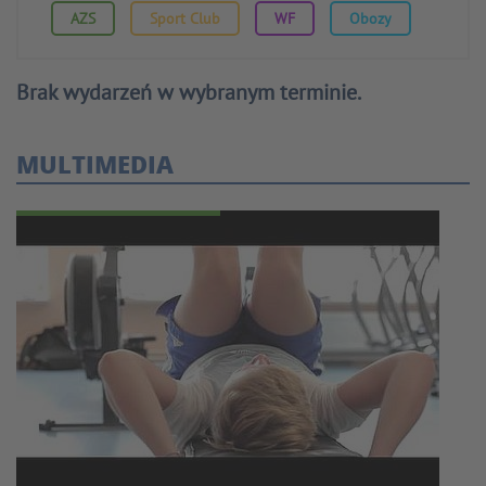
AZS
Sport Club
WF
Obozy
Brak wydarzeń w wybranym terminie.
MULTIMEDIA