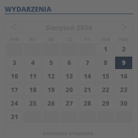
WYDARZENIA
<
>
Sierpień
2026
PON
WT
ŚR
CZ
PT
SOB
NDZ
1
2
3
4
5
6
7
8
9
10
11
12
13
14
15
16
17
18
19
20
21
22
23
24
25
26
27
28
29
30
31
KATEGORIE WYDARZEŃ