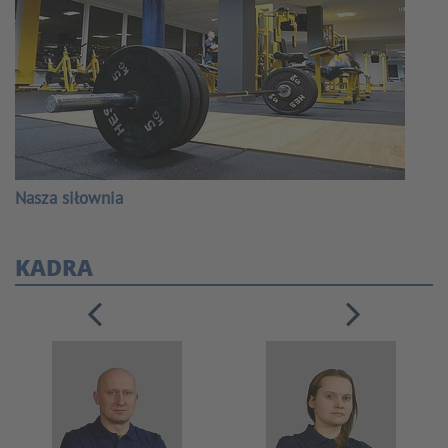
Nasza siłownia
KADRA